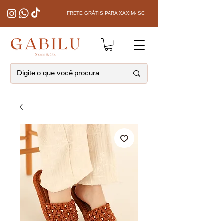
FRETE GRÁTIS PARA XAXIM- SC