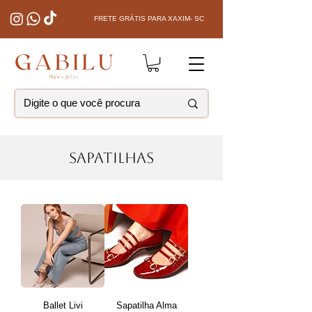
FRETE GRÁTIS PARA XAXIM- SC
SAPATILHAS
Ballet Livi
Sapatilha Alma